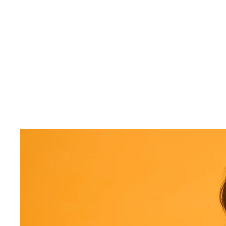
Francesca Mai
If You Ca