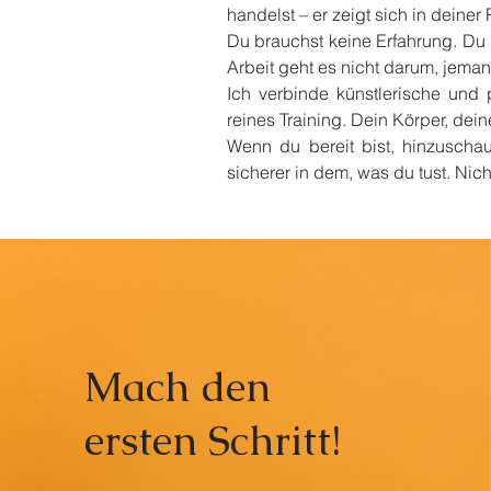
handelst – er zeigt sich in deiner
Du brauchst keine Erfahrung. Du 
Arbeit geht es nicht darum, jeman
Ich verbinde künstlerische und
reines Training. Dein Körper, dei
Wenn du bereit bist, hinzuschau
sicherer in dem, was du tust. Nich
Mach den
ersten Schritt!