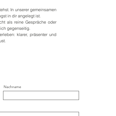
stehst. In unserer gemeinsamen
t in dir angelegt ist.
cht als reine Gespräche oder
sich gegenseitig.
rleben: klarer, präsenter und
ust.
Nachname