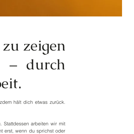
 zu zeigen
n – durch
eit.
tzdem hält dich etwas zurück.
. Stattdessen arbeiten wir mit
t erst, wenn du sprichst oder