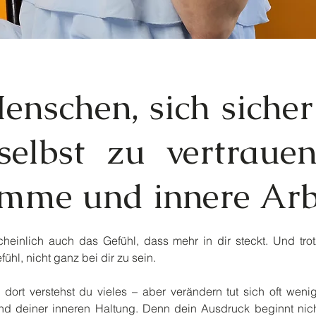
Menschen, sich sicher
selbst zu vertraue
imme und innere Arb
heinlich auch das Gefühl, dass mehr in dir steckt. Und tro
ühl, nicht ganz bei dir zu sein.
dort verstehst du vieles – aber verändern tut sich oft wenig
d deiner inneren Haltung. Denn dein Ausdruck beginnt nich