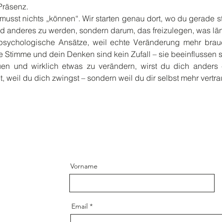
 Präsenz.
musst nichts „können“. Wir starten genau dort, wo du gerade 
d anderes zu werden, sondern darum, das freizulegen, was längs
 psychologische Ansätze, weil echte Veränderung mehr brau
ne Stimme und dein Denken sind kein Zufall – sie beeinflussen 
en und wirklich etwas zu verändern, wirst du dich anders e
t, weil du dich zwingst – sondern weil du dir selbst mehr vertra
Vorname
Email