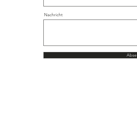
Nachricht
Abse